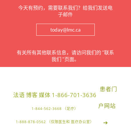
今天有预约，需要联系我们？给我们发送电
子邮件
today@lmc.ca
有关所有其他联系信息，请访问我们的 "联系
我们 "页面。
患者门
法语
博客
媒体
1-866-701-3636
户网站
1-844-562-3668 （足疗）
➔
1-888-878-0562 （仅限医生和 医疗办公室）