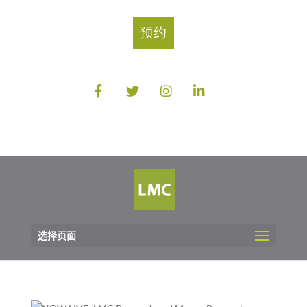
预约
选择页面