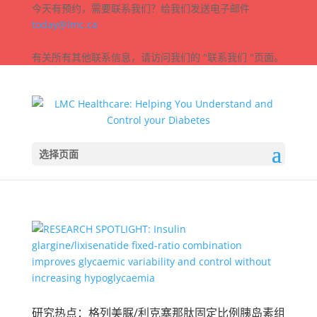
今天有预约，需要联系我们？给我们发送电子邮件
today@lmc.ca
有关所有其他联系信息，请访问我们的 "联系我们 "页面。
选择页面
研究热点：格列美脲/利克塞那肽固定比例胰岛素组