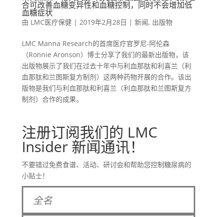
合可改善血糖变异性和血糖控制，同时不会增加低
血糖症状
由
LMC医疗保健
|
2019年2月28日
|
新闻
,
出版物
LMC Manna Research的首席医疗官罗尼-阿伦森
（Ronnie Aronson）博士分享了我们的最新出版物，该
出版物展示了我们在过去十年中与利血那肽和利喜兰（利
血那肽和兰图斯复方制剂）这两种药物开展的合作。该出
版物是我们与利血那肽和利喜兰（利血那肽和兰图斯复方
制剂）合作的成果。
注册订阅我们的 LMC
Insider 新闻通讯！
不要错过免费食谱、活动、研讨会和帮助您控制糖尿病的
小贴士！