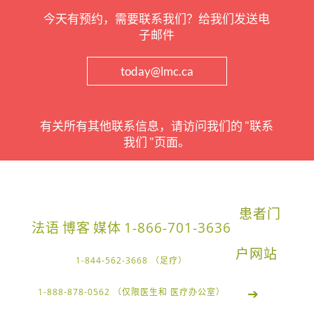
今天有预约，需要联系我们？给我们发送电
子邮件
today@lmc.ca
有关所有其他联系信息，请访问我们的 "联系
我们 "页面。
患者门
法语
博客
媒体
1-866-701-3636
户网站
1-844-562-3668 （足疗）
➔
1-888-878-0562 （仅限医生和 医疗办公室）