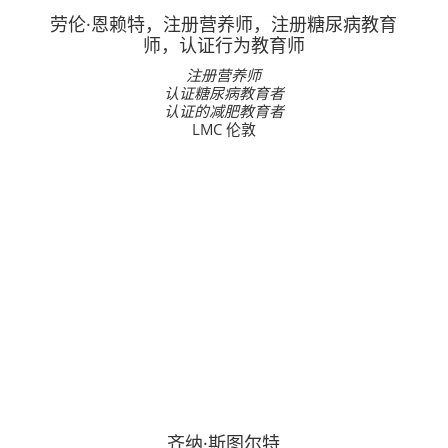
劳伦·恩赖特，注册营养师，注册糖尿病教育
师，认证行为教育师
注册营养师
认证糖尿病教育者
认证的减肥教育者
LMC 伦敦
齐纳·斯图尔特