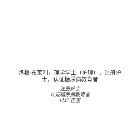
洛根·布莱利，理学学士（护理），注册护
士，认证糖尿病教育者
注册护士
认证糖尿病教育者
LMC 巴里