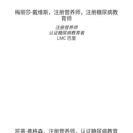
梅丽莎·戴维斯，注册营养师，注册糖尿病教
育师
注册营养师
认证糖尿病教育者
LMC 巴里
凯蒂·弗格森，注册营养师，认证糖尿病教育