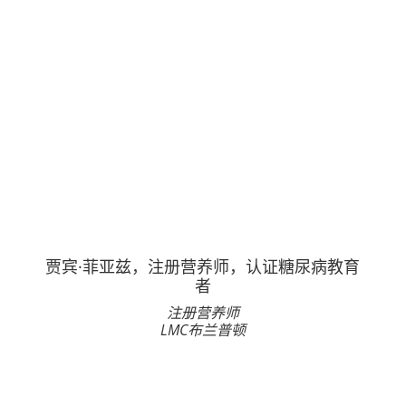
贾宾·菲亚兹，注册营养师，认证糖尿病教育
者
注册营养师
LMC布兰普顿