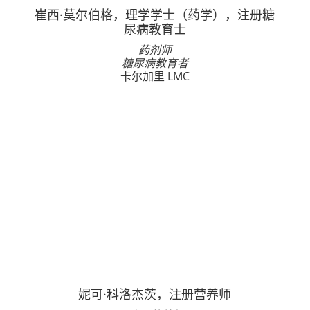
崔西·莫尔伯格，理学学士（药学），注册糖
尿病教育士
药剂师
糖尿病教育者
卡尔加里 LMC
妮可·科洛杰茨，注册营养师