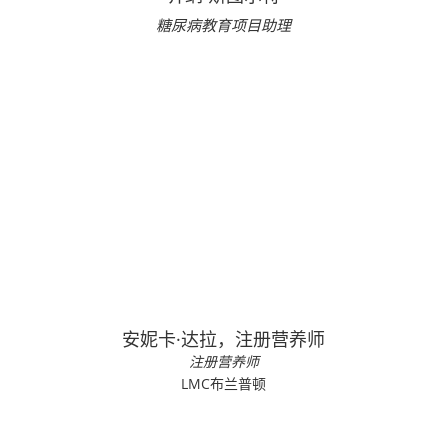
糖尿病教育项目助理
安妮卡·达拉，注册营养师
注册营养师
LMC布兰普顿