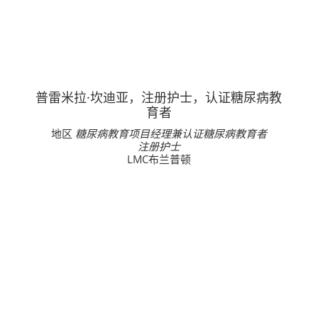
普雷米拉·坎迪亚，注册护士，认证糖尿病教
育者
地区
糖尿病教育项目经理兼认证糖尿病教育者
注册护士
LMC布兰普顿