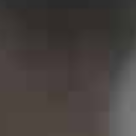
EL
IT