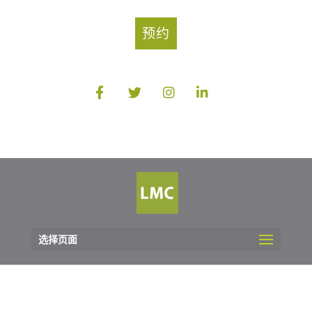
预约
选择页面