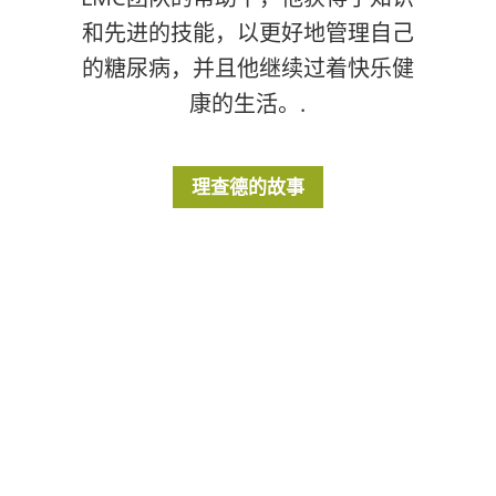
和先进的技能，以更好地管理自己
的糖尿病，并且他继续过着快乐健
康的生活。.
理查德的故事
查找您所在地区的
专家
致电我们
1-866-701-