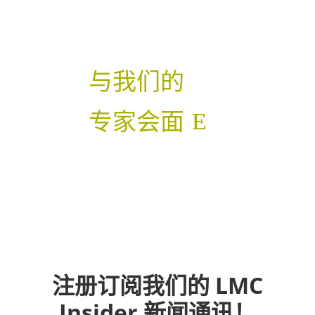
3636
与我们的
专家会面
注册订阅我们的 LMC
Insider 新闻通讯！