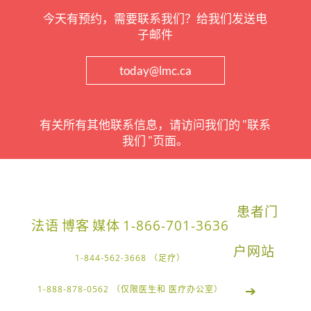
今天有预约，需要联系我们？给我们发送电
子邮件
today@lmc.ca
有关所有其他联系信息，请访问我们的 "联系
我们 "页面。
患者门
法语
博客
媒体
1-866-701-3636
户网站
1-844-562-3668 （足疗）
➔
1-888-878-0562 （仅限医生和 医疗办公室）