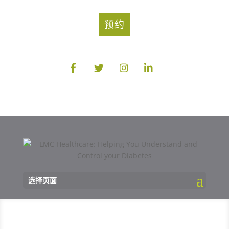
预约
选择页面