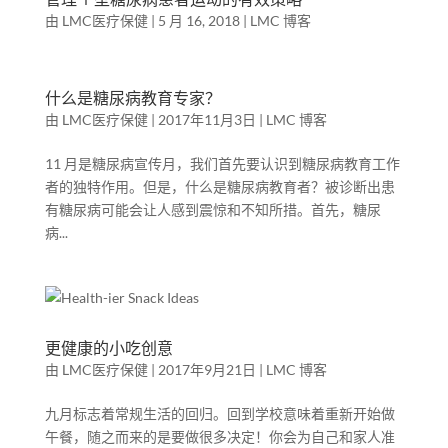
由
LMC医疗保健
|
5 月 16, 2018
|
LMC 博客
什么是糖尿病教育专家？
由
LMC医疗保健
|
2017年11月3日
|
LMC 博客
11 月是糖尿病宣传月，我们首先要认识到糖尿病教育工作
者的独特作用。但是，什么是糖尿病教育者？被诊断出患
有糖尿病可能会让人感到震惊和不知所措。首先，糖尿
病...
更健康的小吃创意
由
LMC医疗保健
|
2017年9月21日
|
LMC 博客
九月标志着常规生活的回归。回到学校意味着重新开始做
午餐，随之而来的是要做很多决定！你会为自己和家人准