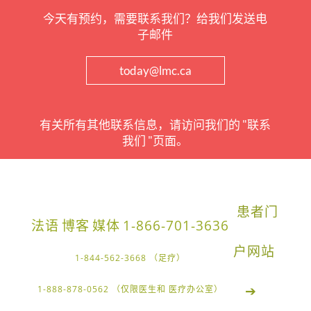
今天有预约，需要联系我们？给我们发送电
子邮件
today@lmc.ca
有关所有其他联系信息，请访问我们的 "联系
我们 "页面。
患者门
法语
博客
媒体
1-866-701-3636
户网站
1-844-562-3668 （足疗）
➔
1-888-878-0562 （仅限医生和 医疗办公室）