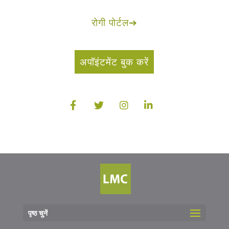
रोगी पोर्टल
➔
अपॉइंटमेंट बुक करें
पृष्ठ चुनें