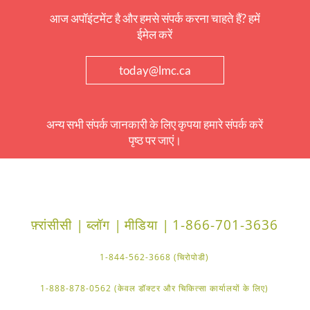
आज अपॉइंटमेंट है और हमसे संपर्क करना चाहते हैं? हमें
ईमेल करें
today@lmc.ca
अन्य सभी संपर्क जानकारी के लिए कृपया हमारे संपर्क करें
पृष्ठ पर जाएं।
फ़्रांसीसी |
ब्लॉग |
मीडिया |
1-866-701-3636
1-844-562-3668 (चिरोपोडी)
1-888-878-0562 (केवल डॉक्टर और चिकित्सा कार्यालयों के लिए)