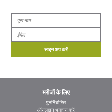
साइन अप करें
मरीजों के लिए
पुनर्निर्धारित
ऑनलाइन भुगतान करें